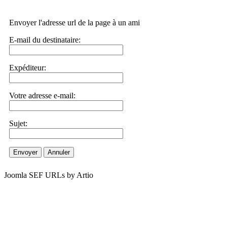
Envoyer l'adresse url de la page à un ami
E-mail du destinataire:
Expéditeur:
Votre adresse e-mail:
Sujet:
Envoyer
Annuler
Joomla SEF URLs by Artio