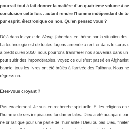
pourrait tout à fait donner la matière d’un quatrième volume à ce
conclusion cette fois : autant rendre l’homme indépendant de tou
pur esprit, électronique ou non. Qu'en pensez vous ?
Déjà dans le cycle de
Wang
, j’abordais ce thème par la situation des 
La technologie est de toutes façons amenée à rentrer dans le corps
a prédit qu’en 2050, nous pourrons transférer nos souvenirs dans un d
peut subir des impondérables, voyez ce qui s’est passé en Afghanista
bannie, tous les livres ont été brûlés à l’arrivée des Talibans. Nous n
régression.
Etes-vous croyant ?
Pas exactement. Je suis en recherche spirituelle. Et les religions en so
l’homme de ses inspirations fondamentales. Dieu a été accaparé par l
ne brillait que pour une partie de l’humanité ! Dieu ou pas Dieu, final