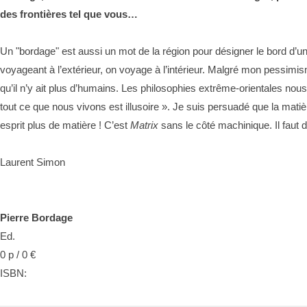
des frontières tel que vous…
Un "bordage" est aussi un mot de la région pour désigner le bord d’un
voyageant à l’extérieur, on voyage à l’intérieur. Malgré mon pessimis
qu’il n’y ait plus d’humains. Les philosophies extrême-orientales no
tout ce que nous vivons est illusoire ». Je suis persuadé que la matièr
esprit plus de matière ! C’est
Matrix
sans le côté machinique. Il faut
Laurent Simon
Pierre Bordage
Ed.
0 p / 0 €
ISBN: