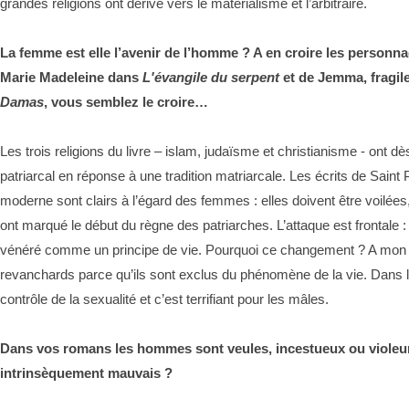
grandes religions ont dérivé vers le matérialisme et l’arbitraire.
La femme est elle l’avenir de l’homme ? A en croire les personna
Marie Madeleine dans
L'évangile du serpent
et de Jemma, fragil
Damas
, vous semblez le croire…
Les trois religions du livre – islam, judaïsme et christianisme - ont 
patriarcal en réponse à une tradition matriarcale. Les écrits de Saint
moderne sont clairs à l’égard des femmes : elles doivent être voilé
ont marqué le début du règne des patriarches. L’attaque est frontale :
vénéré comme un principe de vie. Pourquoi ce changement ? A mon
revanchards parce qu’ils sont exclus du phénomène de la vie. Dans le
contrôle de la sexualité et c’est terrifiant pour les mâles.
Dans vos romans les hommes sont veules, incestueux ou violeurs
intrinsèquement mauvais ?