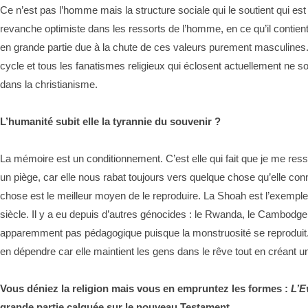
Ce n’est pas l’homme mais la structure sociale qui le soutient qui est
revanche optimiste dans les ressorts de l’homme, en ce qu’il contien
en grande partie due à la chute de ces valeurs purement masculines
cycle et tous les fanatismes religieux qui éclosent actuellement ne so
dans la christianisme.
L’humanité subit elle la tyrannie du souvenir ?
La mémoire est un conditionnement. C’est elle qui fait que je me res
un piège, car elle nous rabat toujours vers quelque chose qu’elle con
chose est le meilleur moyen de le reproduire. La Shoah est l’exempl
siècle. Il y a eu depuis d’autres génocides : le Rwanda, le Cambodg
apparemment pas pédagogique puisque la monstruosité se reproduit. M
en dépendre car elle maintient les gens dans le rêve tout en créant un 
Vous déniez la religion mais vous en empruntez les formes :
L’E
grande partie calquée sur le nouveau Testament...