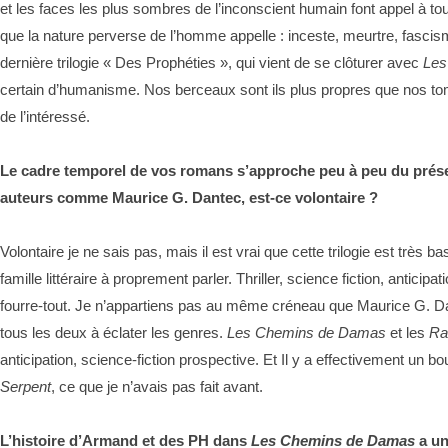
et les faces les plus sombres de l’inconscient humain font appel à t
que la nature perverse de l’homme appelle : inceste, meurtre, fasc
dernière trilogie « Des Prophéties », qui vient de se clôturer avec
Les
certain d’humanisme. Nos berceaux sont ils plus propres que nos t
de l’intéressé.
Le cadre temporel de vos romans s’approche peu à peu du présent
auteurs comme Maurice G. Dantec, est-ce volontaire ?
Volontaire je ne sais pas, mais il est vrai que cette trilogie est très ba
famille littéraire à proprement parler. Thriller, science fiction, anticipa
fourre-tout. Je n’appartiens pas au même créneau que Maurice G. 
tous les deux à éclater les genres.
Les Chemins de Damas
et les
Ra
anticipation, science-fiction prospective. Et Il y a effectivement un bo
Serpent
, ce que je n’avais pas fait avant.
L’histoire d’Armand et des PH dans
Les Chemins de Damas
a un