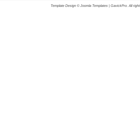
Template Design © Joomla Templates | GavickPro. All right