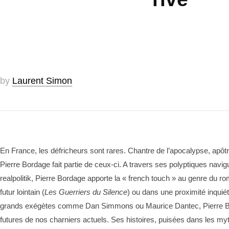
by
Laurent Simon
En France, les défricheurs sont rares. Chantre de l’apocalypse, ap
Pierre Bordage fait partie de ceux-ci. A travers ses polyptiques navigu
realpolitik, Pierre Bordage apporte la « french touch » au genre du 
futur lointain (
Les Guerriers du Silence
) ou dans une proximité inquiét
grands exégètes comme Dan Simmons ou Maurice Dantec, Pierre B
futures de nos charniers actuels. Ses histoires, puisées dans les myt