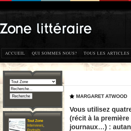
ACCUEIL
QUI SOMMES NOUS?
TOUS LES ARTICLES
MARGARET ATWOOD
Vous utilisez quat
(récit à la premièr
Tout Zone
Interviews
,
journaux…) : autan
Portraits
,