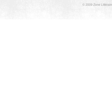
© 2009 Zone Littérair