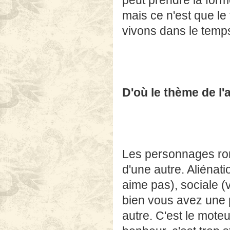
peut prendre la form
mais ce n'est que l
vivons dans le temp
D'où le thème de l'
Les personnages rom
d'une autre. Aliéna
aime pas), sociale 
bien vous avez une 
autre. C'est le moteu