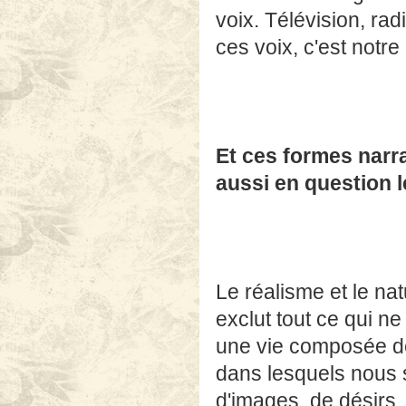
voix. Télévision, r
ces voix, c'est notre
Et ces formes narra
aussi en question l
Le réalisme et le nat
exclut tout ce qui n
une vie composée de "
dans lesquels nous 
d'images, de désirs