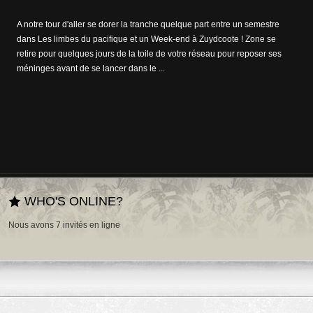
Si des essais dans le domaine de l'édition interactive ont déjà été
tentées de l'autre côté de l'Atlantique, elles sont moins courantes dans
l'Hexagone. Alexandre Jardin franchit le pas en annonçant que, du 27
octobre prochain jusqu'en mai 2...
WHO'S ONLINE?
Nous avons 7 invités en ligne