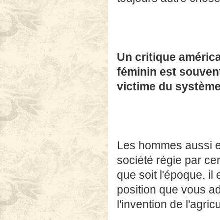
Un critique américa
féminin est souvent
victime du systèm
Les hommes aussi en
société régie par ce
que soit l'époque, il
position que vous ad
l'invention de l'agricu