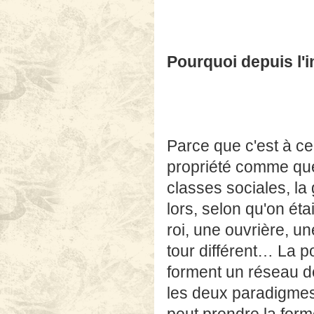
Pourquoi depuis l'i
Parce que c'est à c
propriété comme que
classes sociales, la
lors, selon qu'on ét
roi, une ouvrière, un
tour différent… La po
forment un réseau d
les deux paradigmes 