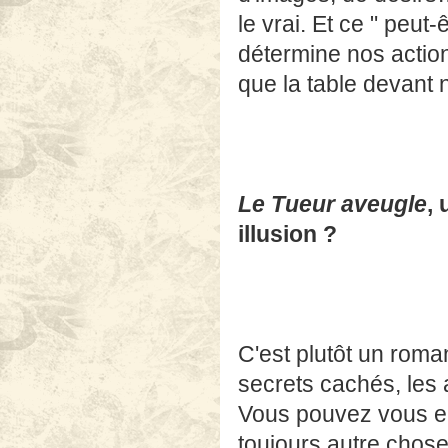
le vrai. Et ce " peut
détermine nos action
que la table devant 
Le Tueur aveugle
, 
illusion ?
C'est plutôt un roman 
secrets cachés, les a
Vous pouvez vous en 
toujours autre chose