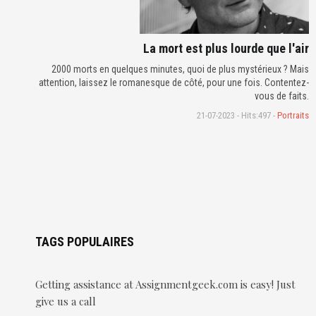
La mort est plus lourde que l'air
2000 morts en quelques minutes, quoi de plus mystérieux ? Mais
attention, laissez le romanesque de côté, pour une fois. Contentez-
vous de faits.
21-07-2023 - Hits:497 -
Portraits
TAGS POPULAIRES
Getting assistance at Assignmentgeek.com is easy! Just
give us a call