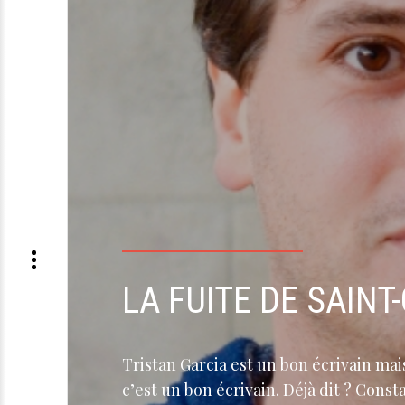
LA FUITE DE SAINT
Tristan Garcia est un bon écrivain ma
c’est un bon écrivain. Déjà dit ? Cons