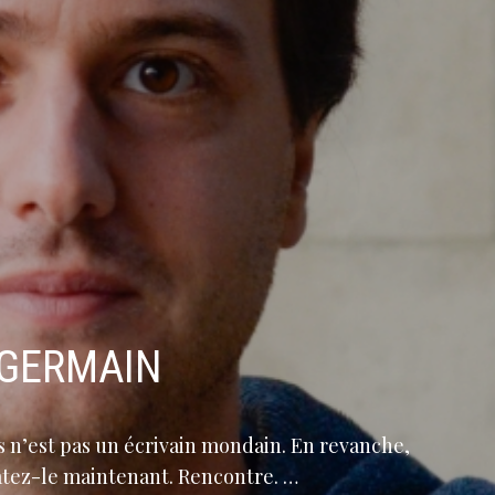
-GERMAIN
is n’est pas un écrivain mondain. En revanche,
tatez-le maintenant. Rencontre. …