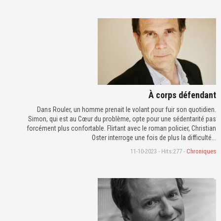
À corps défendant
Dans Rouler, un homme prenait le volant pour fuir son quotidien.
Simon, qui est au Cœur du problème, opte pour une sédentarité pas
forcément plus confortable. Flirtant avec le roman policier, Christian
Oster interroge une fois de plus la difficulté...
11-10-2023 - Hits:277 -
Chroniques