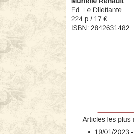
Murielle Renault
Ed. Le Dilettante
224 p / 17 €
ISBN: 2842631482
Articles les plus 
19/01/2023