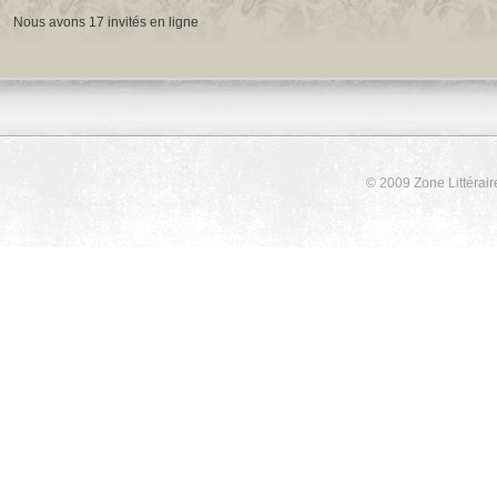
Nous avons 17 invités en ligne
© 2009 Zone Littérair