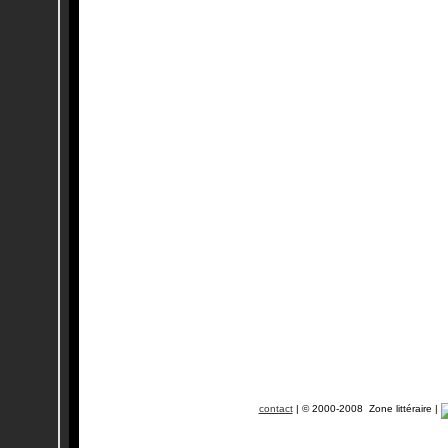
contact
| © 2000-2008 Zone littéraire |